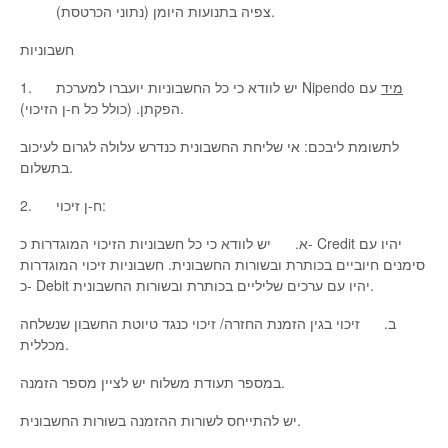
צפיה בתנועות היומן (נתוני הכרטסת).
חשבוניות
מיד
עם
1. יש לוודא כי כל החשבוניות יועברו למערכת Nipendo
הפקתן. (כולל כל ח-ן הזיכוי).
לתשומת ליבכם: אי שליחת החשבונית כנדרש עלולה לגרום לעיכוב
בתשלום.
2. ח-ן זיכוי:
א. יש לוודא כי כל חשבוניות הזיכוי המוגדרות כ- Credit יהיו עם
סימנים חיוביים בכותרת ובשורות החשבונית. חשבוניות זיכוי המוגדרות
כ- Debit יהיו עם ערכים שליליים בכותרת ובשורות החשבונית.
ב. זיכוי בגין הזמנת החזרה/ זיכוי כנגד טיוטת החשבון שנשלחה
מכללית.
במספר תעודת משלוח יש לציין מספר הזמנה.
יש להתייחס לשורות ההזמנה בשורות החשבונית.