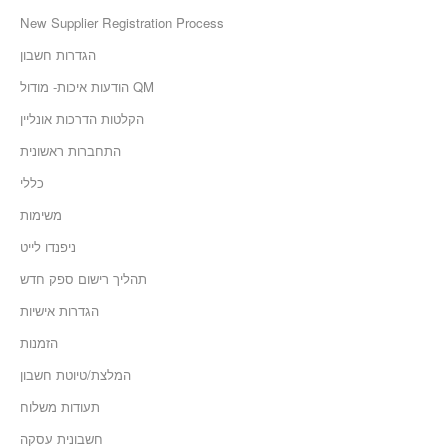
New Supplier Registration Process
הגדרות חשבון
הודעות איכות- מודול QM
הקלטות הדרכות אונליין
התחברות ראשונית
כללי
משימות
ניפנדו לייט
תהליך רישום ספק חדש
הגדרות אישיות
הזמנות
המלצת/טיוטת חשבון
תעודות משלוח
חשבונית עסקה