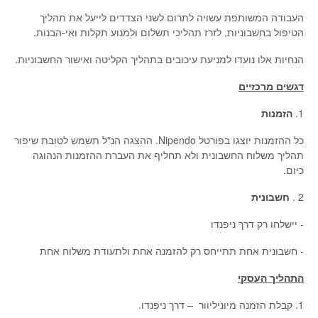
העבודה המשותפת עשויה לתרום לשני הצדדים לייעל את תהליך
הטיפול בחשבוניות, לזרז תהליכי תשלום ולמנוע תקלות ואי-הבנות.
הנחיות אלו נועדו למניעת עיכובים בתהליך הקליטה ואישור החשבוניות.
דגשים מרכזיים
1.
הזמנות
כל ההזמנות יוצגו בפורטל Nipendo. ההצגה הנ"ל תשמש לטובת שיפור
תהליך משלוח החשבונית ולא תחליף את העברת ההזמנות הנהוגה
כיום.
2 .
חשבונית
- יישלחו רק דרך ניפנדו
- חשבונית אחת תתייחס רק להזמנה אחת ולתעודת משלוח אחת
התהליך העסקי
1. קבלת הזמנה מיוניליוור – דרך ניפנדו.