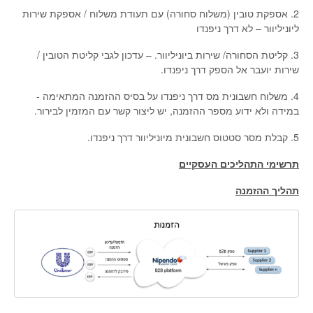
2. אספקת טובין (משלוח סחורה) עם תעודת משלוח / אספקת שירות
ליוניליוור – לא דרך ניפנדו
3. קליטת הסחורה/ שירות ביוניליוור. – עדכון לגבי קליטת הטובין /
שירות יועבר אל הספק דרך ניפנדו.
4. משלוח חשבונית מס דרך ניפנדו על בסיס ההזמנה המתאימה -
במידה ולא ידוע מספר ההזמנה, יש ליצור קשר עם המזמין לבירור.
5. קבלת מסר סטטוס חשבונית מיוניליוור דרך ניפנדו.
תרשימי התהליכים העסקיים
תהליך ההזמנה