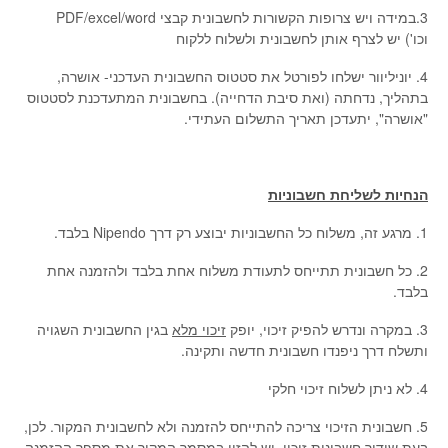
3.במידה ויש צרופות הקשורות לחשבונית קבצי PDF/excel/word
וכו') יש לצרף אותן לחשבונית ולשלוח ללקוח
4. יוניליוור ישלחו לפורטל את סטטוס החשבונית העדכני- אושרה,
בתהליך, נדחתה (ואת סיבת הדחייה). בחשבונית המתעדכנת לסטטוס
"אושרה", יתעדכן תאריך התשלום העתידי.
הנחיות לשליחת חשבוניות
1. מרגע זה, משלוח כל החשבוניות יבוצע רק דרך Nipendo בלבד.
2. כל חשבונית תתייחס לתעודת משלוח אחת בלבד ולהזמנה אחת
בלבד.
3. במקרה ונדרש להפיק זיכוי, יופק
זיכוי מלא
בגין החשבונית השגויה
ותשלח דרך ניפנדו חשבונית חדשה ותקינה.
4. לא ניתן לשלוח זיכוי חלקי
5. חשבונית הזיכוי צריכה להתייחס להזמנה ולא לחשבונית המקור. לכן,
בעת שידור חשבונית זיכוי, יש להזין במסמך המקור את מספר ההזמנה