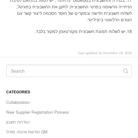
הדחייה הרשומה בפרטי החשבונית: לתקן את החשבונית בפורטל,
לשלוח חשבונית חדשה ובמקרים של חוסר הסכמה ליצור קשר עם
הגורם הרלוונטי ביוניליוור.
18.יש לשלוח תמונת חשבונית מקור/נאמן למקור בלבד.
Last updated on November 18, 2024
CATEGORIES
Collaboration
New Supplier Registration Process
הגדרות חשבון
הודעות איכות- מודול QM