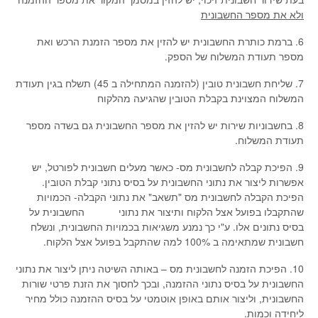
ולא את מספר החשבונית
6. ברמת כותרת החשבונית יש להזין את מספר הזמנת הרכש ואת
מספר תעודת המשלוח של הספק.
7. שליחת חשבונית טובין (להזמנה המתחילה ב 45) תשלח בגין תעודת
המשלוח המצוינת בקבלת הטובין שהגיעה מהלקוח
8. בחשבוניות שירות יש להזין את מספר החשבונית גם בשדה מספר
תעודת המשלוח.
9. הפיכת קבלה לחשבונית מס- כאשר מעלים חשבונית לפורטל, יש
אפשרות ליצור את נתוני החשבונית על בסיס נתוני קבלת הטובין.
הפיכת הקבלה לחשבונית מס "תשאב" את נתוני הקבלה- הכמויות
שהתקבלו בפועל אצל הלקוח ותיצור את נתוני החשבונית על
בסיס נתונים אלו. ע"י כך נמנע משגיאות בכמויות החשבונית, ונשלח
חשבונית שמתאימה ב 100% למה שהתקבל בפועל אצל הלקוח.
10. הפיכת הזמנה לחשבונית מס – באותה השיטה ניתן ליצור את נתוני
החשבונית על בסיס נתוני ההזמנה, ובכך לחסוך את הזנת פרטי שורות
החשבונית, וליצור אותם באופן אוטמטי על בסיס ההזמנה כולל מחיר
ליחידה וכמות.